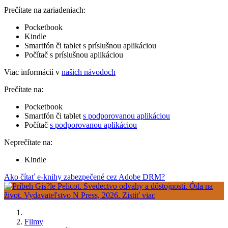
Prečítate na zariadeniach:
Pocketbook
Kindle
Smartfón či tablet s príslušnou aplikáciou
Počítač s príslušnou aplikáciou
Viac informácií v
našich návodoch
Prečítate na:
Pocketbook
Smartfón či tablet
s podporovanou aplikáciou
Počítač
s podporovanou aplikáciou
Neprečítate na:
Kindle
Ako čítať e-knihy zabezpečené cez Adobe DRM?
Filmy