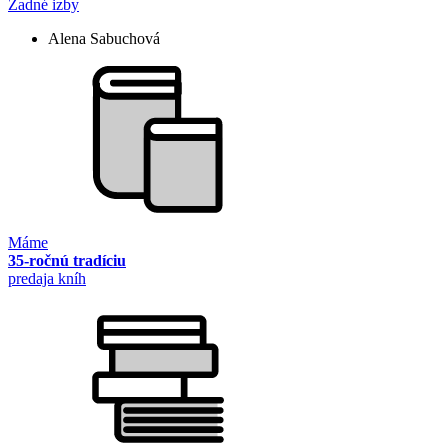
Zadné izby
Alena Sabuchová
Máme
35-ročnú tradíciu
predaja kníh