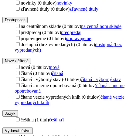
novinky (0 titulov)
novinky
zľavnené tituly (0 titulov)
zľavnené tituly
Dostupnosť
na centrálnom sklade (0 titulov)
na centrálnom sklade
predpredaj (0 titulov)
predpredaj
pripravujeme (0 titulov)
pripravujeme
dostupná (bez vypredaných) (0 titulov)
dostupná (bez
vypredaných)
Nové / čítané
nová (0 titulov)
nová
čítaná (0 titulov)
čítaná
čítaná - výborný stav (0 titulov)
čítaná - výborný stav
čítaná - mierne opotrebovaná (0 titulov)
čítaná - mierne
opotrebovaná
čítané verzie vypredaných kníh (0 titulov)
čítané verzie
vypredaných kníh
Jazyk
čeština (1 titul)
čeština
1
Vydavateľstvo