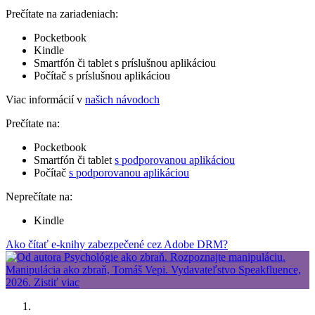
Prečítate na zariadeniach:
Pocketbook
Kindle
Smartfón či tablet s príslušnou aplikáciou
Počítač s príslušnou aplikáciou
Viac informácií v
našich návodoch
Prečítate na:
Pocketbook
Smartfón či tablet
s podporovanou aplikáciou
Počítač
s podporovanou aplikáciou
Neprečítate na:
Kindle
Ako čítať e-knihy zabezpečené cez Adobe DRM?