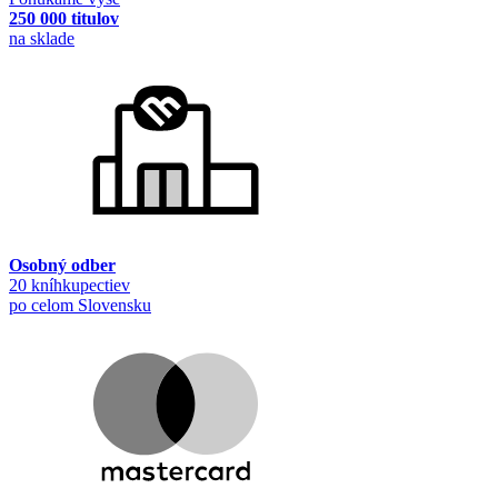
250 000 titulov
na sklade
Osobný odber
20 kníhkupectiev
po celom Slovensku