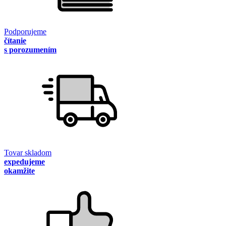
Podporujeme
čítanie
s porozumením
Tovar skladom
expedujeme
okamžite