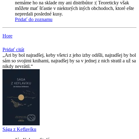
nemáme ho na sklade my ani distribútor :( Teoreticky však
môžete mať šťastie v niektorých iných obchodoch, ktoré ešte
nepredali posledné kusy.
Pridať do zoznamu
Hore
Pridať citát
Ari by bol najradšej, keby všetci z jeho izby odišli, najradšej by bol
sám so svojimi knihami, najradšej by sa v jednej z nich stratil a už sa
nikdy nevrátil.
Sága z Keflavíku