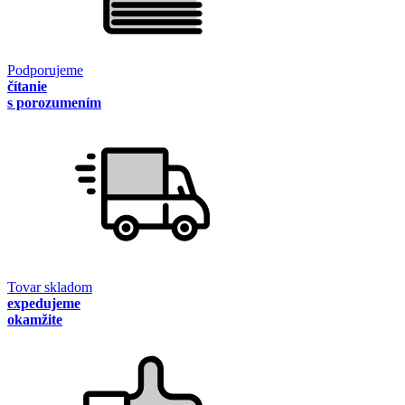
Podporujeme
čítanie
s porozumením
Tovar skladom
expedujeme
okamžite