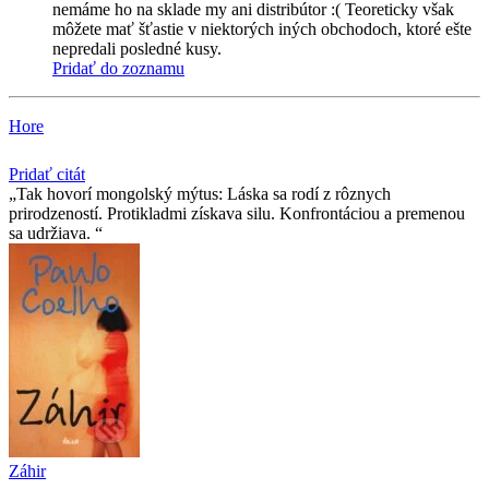
nemáme ho na sklade my ani distribútor :( Teoreticky však
môžete mať šťastie v niektorých iných obchodoch, ktoré ešte
nepredali posledné kusy.
Pridať do zoznamu
Hore
Pridať citát
Tak hovorí mongolský mýtus: Láska sa rodí z rôznych
prirodzeností. Protikladmi získava silu. Konfrontáciou a premenou
sa udržiava.
Záhir