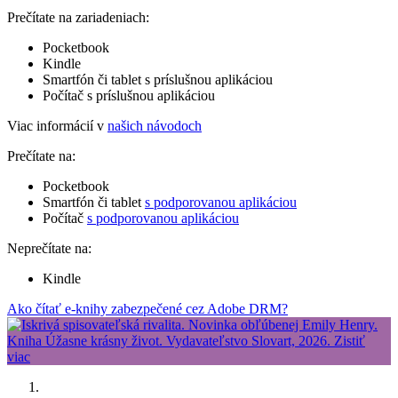
Prečítate na zariadeniach:
Pocketbook
Kindle
Smartfón či tablet s príslušnou aplikáciou
Počítač s príslušnou aplikáciou
Viac informácií v
našich návodoch
Prečítate na:
Pocketbook
Smartfón či tablet
s podporovanou aplikáciou
Počítač
s podporovanou aplikáciou
Neprečítate na:
Kindle
Ako čítať e-knihy zabezpečené cez Adobe DRM?