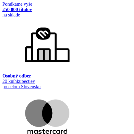
Ponúkame vyše
250 000 titulov
na sklade
Osobný odber
20 kníhkupectiev
po celom Slovensku