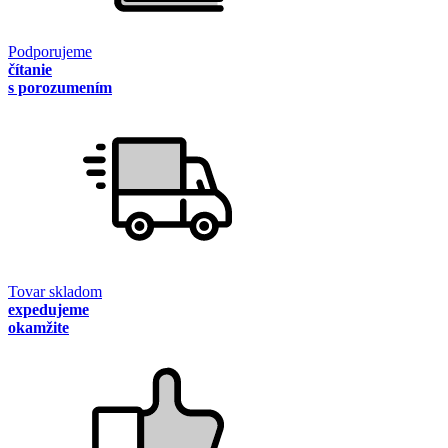
Podporujeme
čítanie
s porozumením
Tovar skladom
expedujeme
okamžite