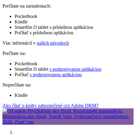
Prečítate na zariadeniach:
Pocketbook
Kindle
Smartfón či tablet s príslušnou aplikáciou
Počítač s príslušnou aplikáciou
Viac informácií v
našich návodoch
Prečítate na:
Pocketbook
Smartfón či tablet
s podporovanou aplikáciou
Počítač
s podporovanou aplikáciou
Neprečítate na:
Kindle
Ako čítať e-knihy zabezpečené cez Adobe DRM?