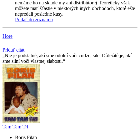
nemáme ho na sklade my ani distribútor :( Teoreticky však
môžete mať šťastie v niektorých iných obchodoch, ktoré ešte
nepredali posledné kusy.
Pridať do zoznamu
Hore
Pridať citát
Nie je podstatné, akí sme odolní voči cudzej sile. Dôležité je, akí
sme silní voči vlastnej slabosti.
Tam Tam Tri
Boris Filan