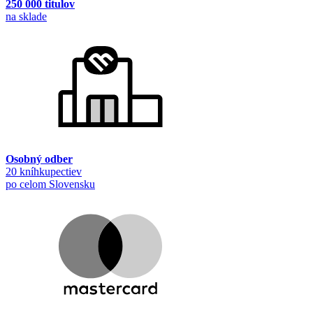
250 000 titulov
na sklade
Osobný odber
20 kníhkupectiev
po celom Slovensku