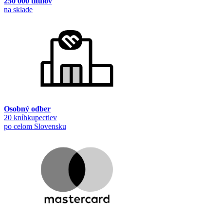
250 000 titulov
na sklade
Osobný odber
20 kníhkupectiev
po celom Slovensku