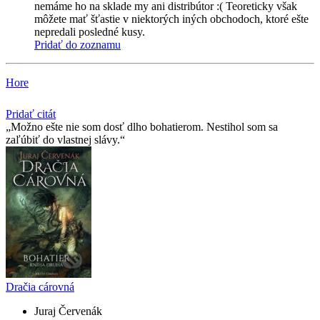
nemáme ho na sklade my ani distribútor :( Teoreticky však
môžete mať šťastie v niektorých iných obchodoch, ktoré ešte
nepredali posledné kusy.
Pridať do zoznamu
Hore
Pridať citát
Možno ešte nie som dosť dlho bohatierom. Nestihol som sa
zaľúbiť do vlastnej slávy.
Dračia cárovná
Juraj Červenák