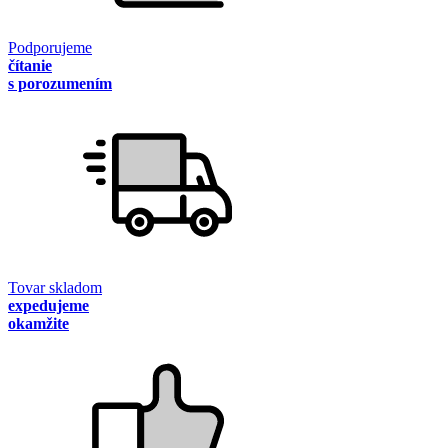
Podporujeme
čítanie
s porozumením
Tovar skladom
expedujeme
okamžite