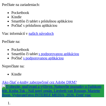
Prečítate na zariadeniach:
Pocketbook
Kindle
Smartfón či tablet s príslušnou aplikáciou
Počítač s príslušnou aplikáciou
Viac informácií v
našich návodoch
Prečítate na:
Pocketbook
Smartfón či tablet
s podporovanou aplikáciou
Počítač
s podporovanou aplikáciou
Neprečítate na:
Kindle
Ako čítať e-knihy zabezpečené cez Adobe DRM?