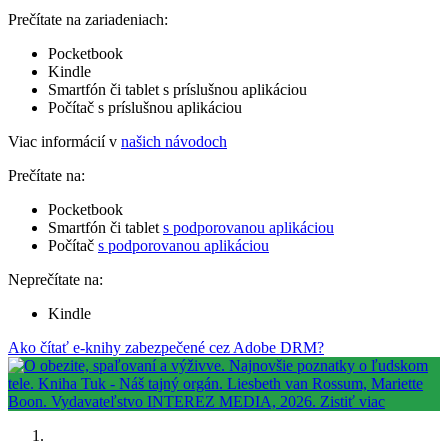
Prečítate na zariadeniach:
Pocketbook
Kindle
Smartfón či tablet s príslušnou aplikáciou
Počítač s príslušnou aplikáciou
Viac informácií v
našich návodoch
Prečítate na:
Pocketbook
Smartfón či tablet
s podporovanou aplikáciou
Počítač
s podporovanou aplikáciou
Neprečítate na:
Kindle
Ako čítať e-knihy zabezpečené cez Adobe DRM?