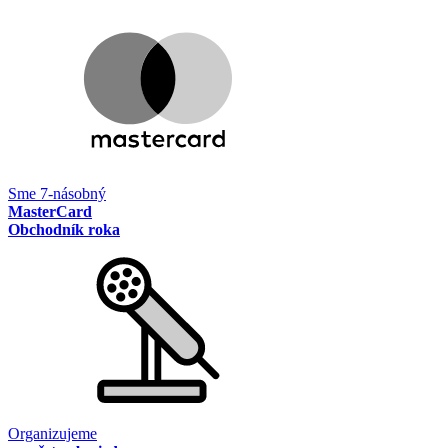
Sme 7-násobný
MasterCard
Obchodník roka
Organizujeme