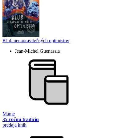
Klub nenapraviteľných optimistov
Jean-Michel Guenassia
Máme
35-ročnú tradíciu
predaja kníh