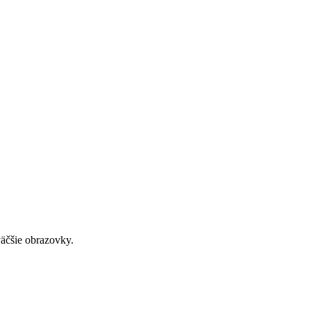
väčšie obrazovky.