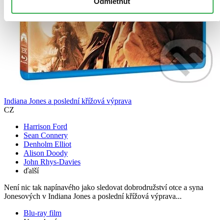
Odmietnuť
Indiana Jones a poslední křížová výprava
CZ
Harrison Ford
Sean Connery
Denholm Elliot
Alison Doody
John Rhys-Davies
ďalší
Není nic tak napínavého jako sledovat dobrodružství otce a syna
Jonesových v Indiana Jones a poslední křížová výprava...
Blu-ray film