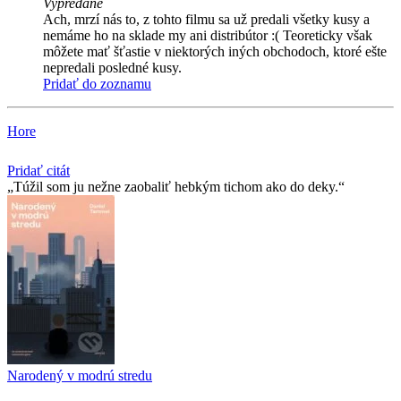
Vypredané
Ach, mrzí nás to, z tohto filmu sa už predali všetky kusy a
nemáme ho na sklade my ani distribútor :( Teoreticky však
môžete mať šťastie v niektorých iných obchodoch, ktoré ešte
nepredali posledné kusy.
Pridať do zoznamu
Hore
Pridať citát
Túžil som ju nežne zaobaliť hebkým tichom ako do deky.
Narodený v modrú stredu