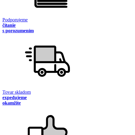
Podporujeme
čítanie
s porozumením
Tovar skladom
expedujeme
okamžite