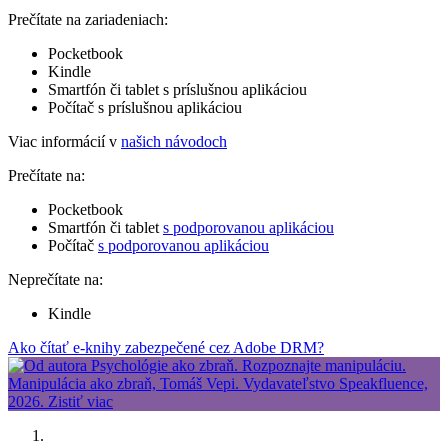
Prečítate na zariadeniach:
Pocketbook
Kindle
Smartfón či tablet s príslušnou aplikáciou
Počítač s príslušnou aplikáciou
Viac informácií v
našich návodoch
Prečítate na:
Pocketbook
Smartfón či tablet
s podporovanou aplikáciou
Počítač
s podporovanou aplikáciou
Neprečítate na:
Kindle
Ako čítať e-knihy zabezpečené cez Adobe DRM?