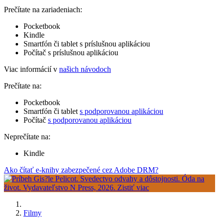
Prečítate na zariadeniach:
Pocketbook
Kindle
Smartfón či tablet s príslušnou aplikáciou
Počítač s príslušnou aplikáciou
Viac informácií v
našich návodoch
Prečítate na:
Pocketbook
Smartfón či tablet
s podporovanou aplikáciou
Počítač
s podporovanou aplikáciou
Neprečítate na:
Kindle
Ako čítať e-knihy zabezpečené cez Adobe DRM?
Filmy