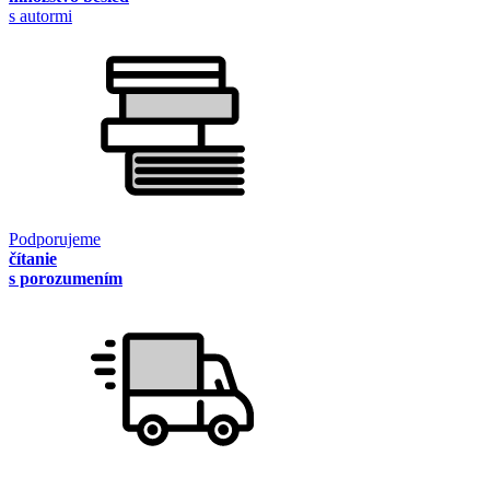
s autormi
Podporujeme
čítanie
s porozumením