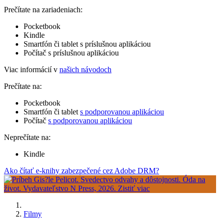
Prečítate na zariadeniach:
Pocketbook
Kindle
Smartfón či tablet s príslušnou aplikáciou
Počítač s príslušnou aplikáciou
Viac informácií v
našich návodoch
Prečítate na:
Pocketbook
Smartfón či tablet
s podporovanou aplikáciou
Počítač
s podporovanou aplikáciou
Neprečítate na:
Kindle
Ako čítať e-knihy zabezpečené cez Adobe DRM?
Filmy