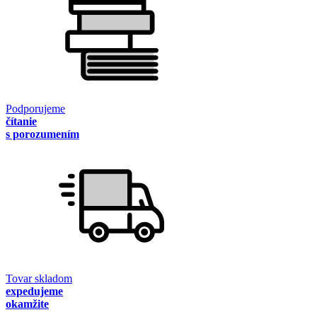
Podporujeme
čítanie
s porozumením
Tovar skladom
expedujeme
okamžite