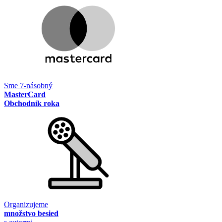
Sme 7-násobný
MasterCard
Obchodník roka
Organizujeme
množstvo besied