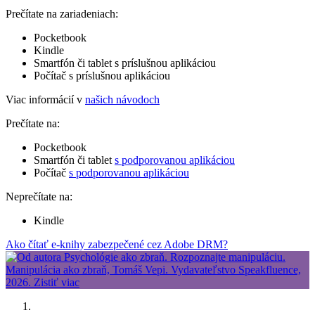
Prečítate na zariadeniach:
Pocketbook
Kindle
Smartfón či tablet s príslušnou aplikáciou
Počítač s príslušnou aplikáciou
Viac informácií v
našich návodoch
Prečítate na:
Pocketbook
Smartfón či tablet
s podporovanou aplikáciou
Počítač
s podporovanou aplikáciou
Neprečítate na:
Kindle
Ako čítať e-knihy zabezpečené cez Adobe DRM?