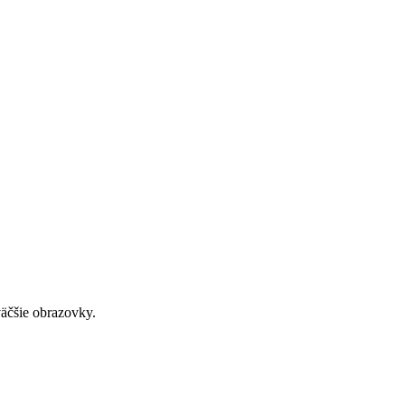
väčšie obrazovky.