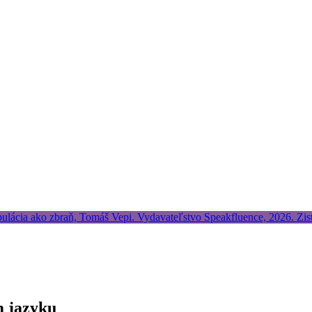
m jazyku