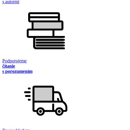
s autormi
Podporujeme
čítanie
s porozumením