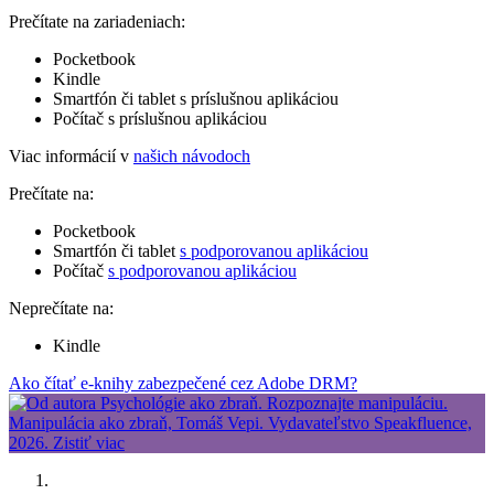
Prečítate na zariadeniach:
Pocketbook
Kindle
Smartfón či tablet s príslušnou aplikáciou
Počítač s príslušnou aplikáciou
Viac informácií v
našich návodoch
Prečítate na:
Pocketbook
Smartfón či tablet
s podporovanou aplikáciou
Počítač
s podporovanou aplikáciou
Neprečítate na:
Kindle
Ako čítať e-knihy zabezpečené cez Adobe DRM?