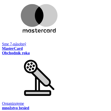
Sme 7-násobný
MasterCard
Obchodník roka
Organizujeme
množstvo besied