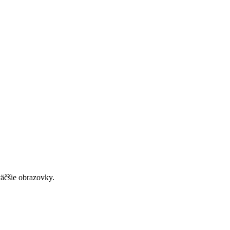
väčšie obrazovky.