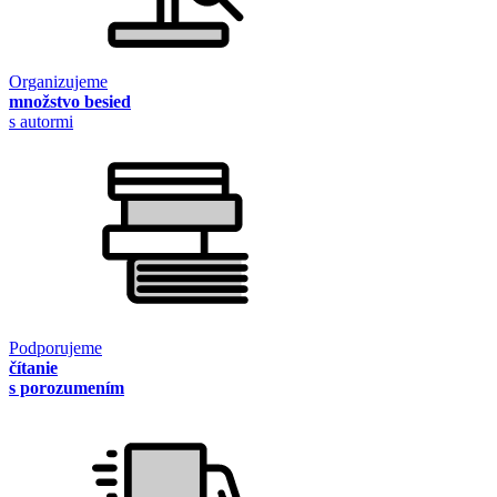
Organizujeme
množstvo besied
s autormi
Podporujeme
čítanie
s porozumením