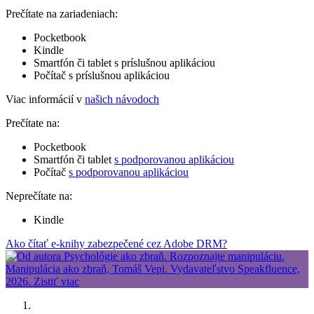
Prečítate na zariadeniach:
Pocketbook
Kindle
Smartfón či tablet s príslušnou aplikáciou
Počítač s príslušnou aplikáciou
Viac informácií v
našich návodoch
Prečítate na:
Pocketbook
Smartfón či tablet
s podporovanou aplikáciou
Počítač
s podporovanou aplikáciou
Neprečítate na:
Kindle
Ako čítať e-knihy zabezpečené cez Adobe DRM?