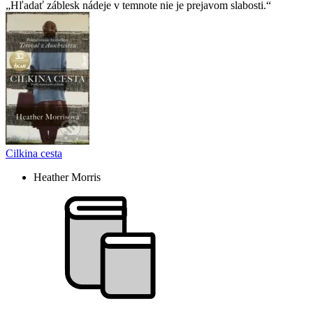
Hľadať záblesk nádeje v temnote nie je prejavom slabosti.
Cilkina cesta
Heather Morris