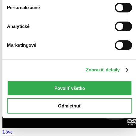
Personalizačné
Analytické
Marketingové
Zobraziť detaily
Povoliť všetko
Odmietnuť
Lóve