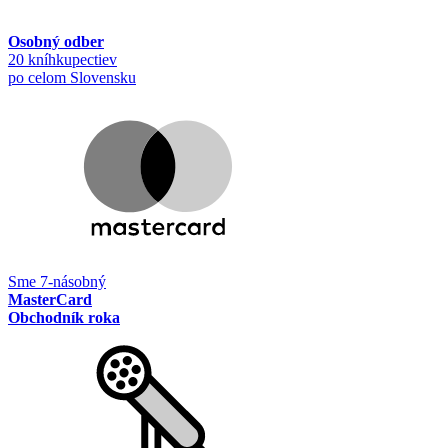
Osobný odber
20 kníhkupectiev
po celom Slovensku
Sme 7-násobný
MasterCard
Obchodník roka