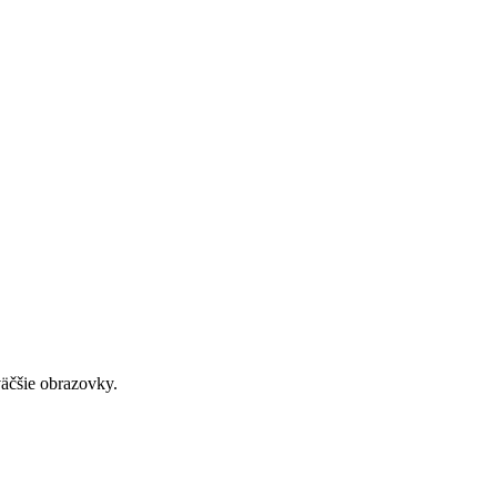
väčšie obrazovky.