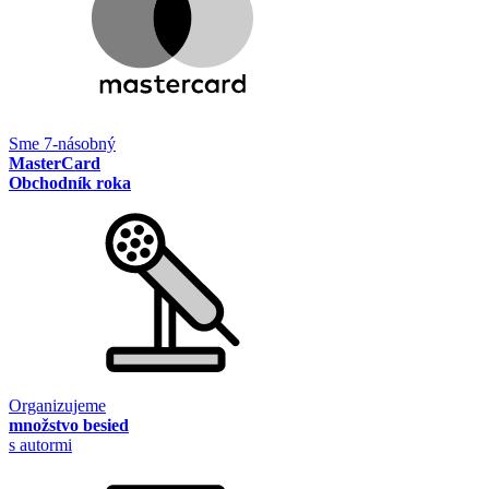
Sme 7-násobný
MasterCard
Obchodník roka
Organizujeme
množstvo besied
s autormi