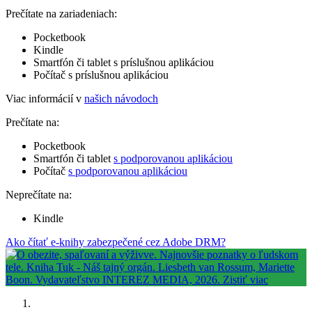
Prečítate na zariadeniach:
Pocketbook
Kindle
Smartfón či tablet s príslušnou aplikáciou
Počítač s príslušnou aplikáciou
Viac informácií v
našich návodoch
Prečítate na:
Pocketbook
Smartfón či tablet
s podporovanou aplikáciou
Počítač
s podporovanou aplikáciou
Neprečítate na:
Kindle
Ako čítať e-knihy zabezpečené cez Adobe DRM?