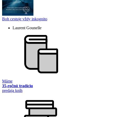
Boh cestuje vždy inkognito
Laurent Gounelle
Máme
35-ročnú tradíciu
predaja kníh