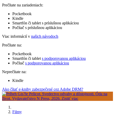
Prečítate na zariadeniach:
Pocketbook
Kindle
Smartfón či tablet s príslušnou aplikáciou
Počítač s príslušnou aplikáciou
Viac informácií v
našich návodoch
Prečítate na:
Pocketbook
Smartfón či tablet
s podporovanou aplikáciou
Počítač
s podporovanou aplikáciou
Neprečítate na:
Kindle
Ako čítať e-knihy zabezpečené cez Adobe DRM?
Filmy