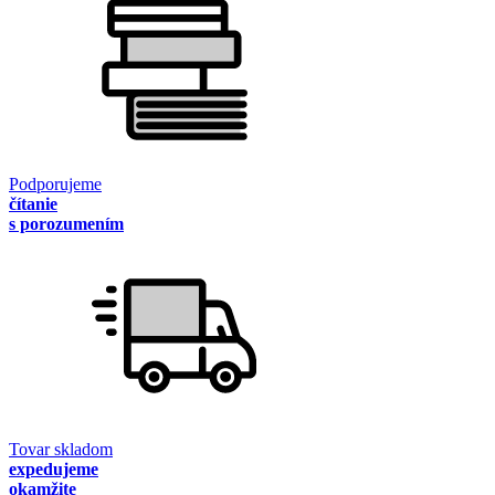
Podporujeme
čítanie
s porozumením
Tovar skladom
expedujeme
okamžite