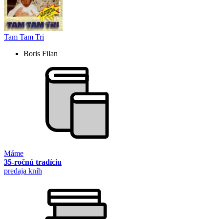
Tam Tam Tri
Boris Filan
Máme
35-ročnú tradíciu
predaja kníh