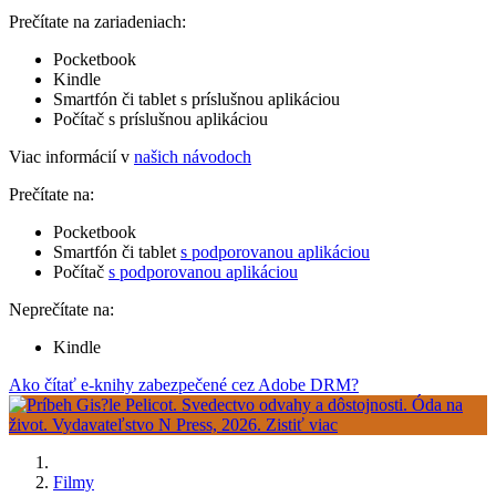
Prečítate na zariadeniach:
Pocketbook
Kindle
Smartfón či tablet s príslušnou aplikáciou
Počítač s príslušnou aplikáciou
Viac informácií v
našich návodoch
Prečítate na:
Pocketbook
Smartfón či tablet
s podporovanou aplikáciou
Počítač
s podporovanou aplikáciou
Neprečítate na:
Kindle
Ako čítať e-knihy zabezpečené cez Adobe DRM?
Filmy