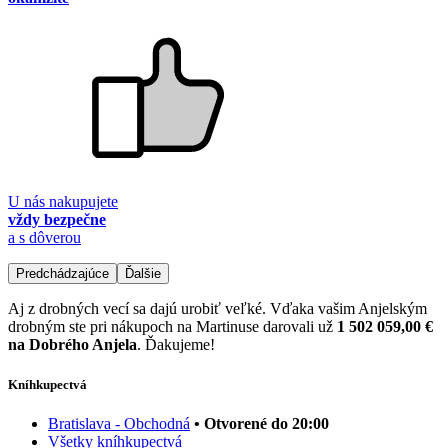
U nás nakupujete
vždy bezpečne
a s dôverou
Predchádzajúce
Ďalšie
Aj z drobných vecí sa dajú urobiť veľké. Vďaka vašim Anjelským
drobným ste pri nákupoch na Martinuse darovali už
1 502 059,00 €
na Dobrého Anjela
. Ďakujeme!
Kníhkupectvá
Bratislava - Obchodná
• Otvorené do 20:00
Všetky kníhkupectvá