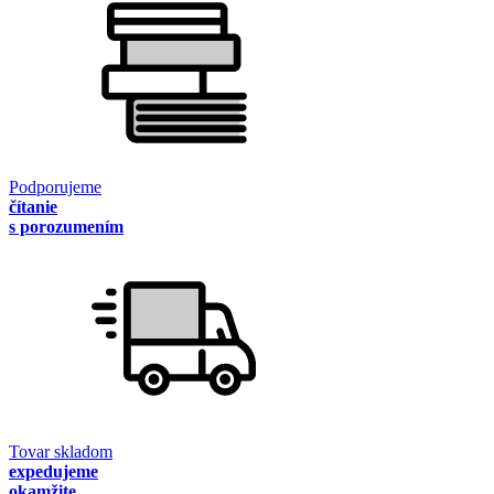
Podporujeme
čítanie
s porozumením
Tovar skladom
expedujeme
okamžite