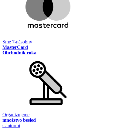
Sme 7-násobný
MasterCard
Obchodník roka
Organizujeme
množstvo besied
s autormi