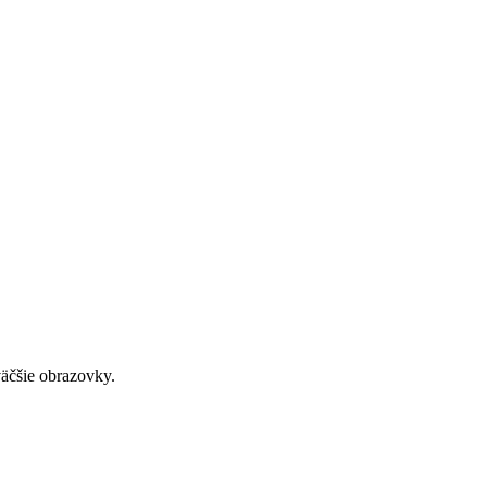
väčšie obrazovky.