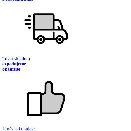
Tovar skladom
expedujeme
okamžite
U nás nakupujete