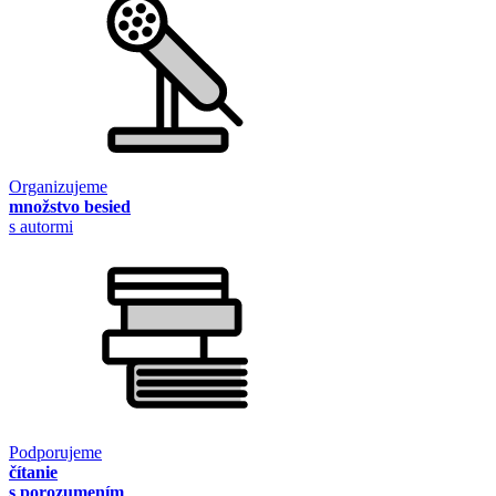
Organizujeme
množstvo besied
s autormi
Podporujeme
čítanie
s porozumením