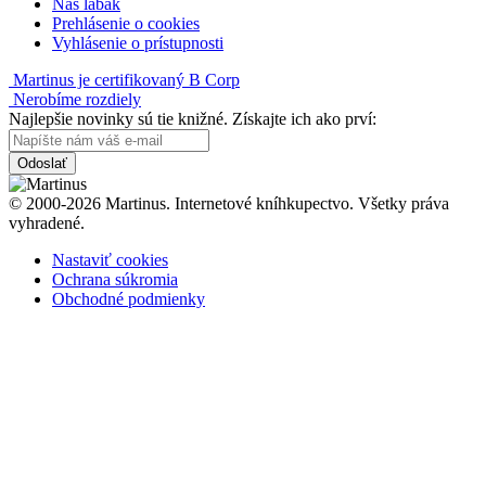
Náš labák
Prehlásenie o cookies
Vyhlásenie o prístupnosti
Martinus je certifikovaný B Corp
Nerobíme rozdiely
Najlepšie novinky sú tie knižné. Získajte ich ako prví:
Odoslať
© 2000-2026 Martinus. Internetové kníhkupectvo. Všetky práva
vyhradené.
Nastaviť cookies
Ochrana súkromia
Obchodné podmienky