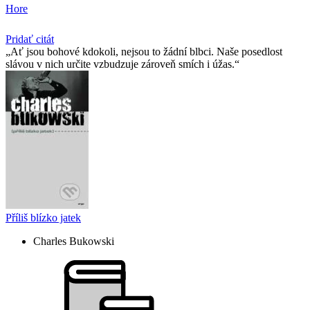
Hore
Pridať citát
Ať jsou bohové kdokoli, nejsou to žádní blbci. Naše posedlost
slávou v nich určite vzbudzuje zároveň smích i úžas.
Příliš blízko jatek
Charles Bukowski