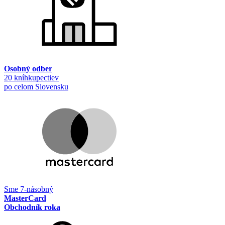
Osobný odber
20 kníhkupectiev
po celom Slovensku
Sme 7-násobný
MasterCard
Obchodník roka