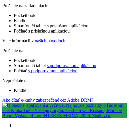
Prečítate na zariadeniach:
Pocketbook
Kindle
Smartfón či tablet s príslušnou aplikáciou
Počítač s príslušnou aplikáciou
Viac informácií v
našich návodoch
Prečítate na:
Pocketbook
Smartfón či tablet
s podporovanou aplikáciou
Počítač
s podporovanou aplikáciou
Neprečítate na:
Kindle
Ako čítať e-knihy zabezpečené cez Adobe DRM?