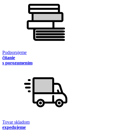
Podporujeme
čítanie
s porozumením
Tovar skladom
expedujeme