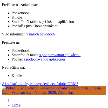
Prečítate na zariadeniach:
Pocketbook
Kindle
Smartfón či tablet s príslušnou aplikáciou
Počítač s príslušnou aplikáciou
Viac informácií v
našich návodoch
Prečítate na:
Pocketbook
Smartfón či tablet
s podporovanou aplikáciou
Počítač
s podporovanou aplikáciou
Neprečítate na:
Kindle
Ako čítať e-knihy zabezpečené cez Adobe DRM?
Filmy