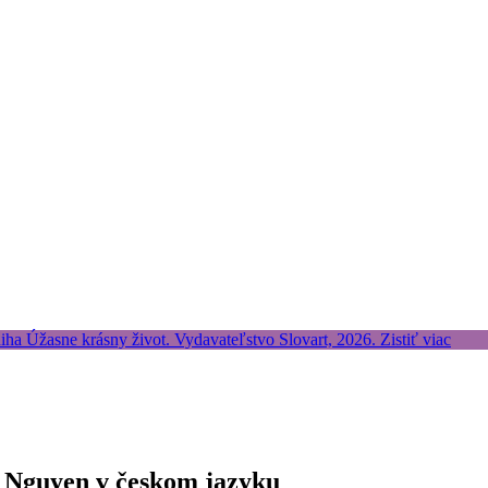
h Nguyen v českom jazyku