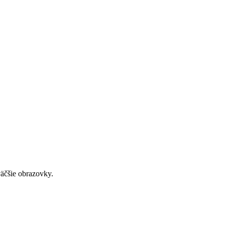
väčšie obrazovky.