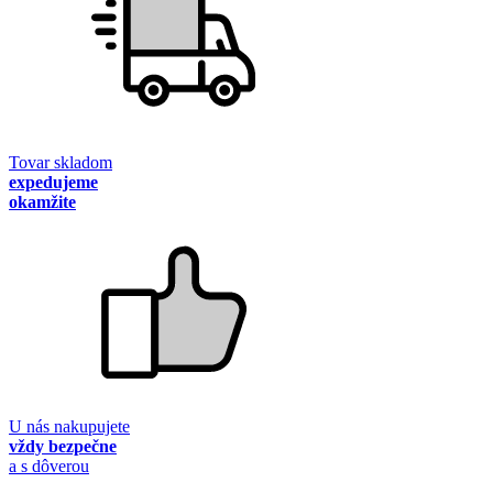
Tovar skladom
expedujeme
okamžite
U nás nakupujete
vždy bezpečne
a s dôverou