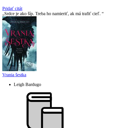
Pridať citát
Srdce je ako šíp. Treba ho namieriť, ak má trafiť cieľ.
Vrania šestka
Leigh Bardugo