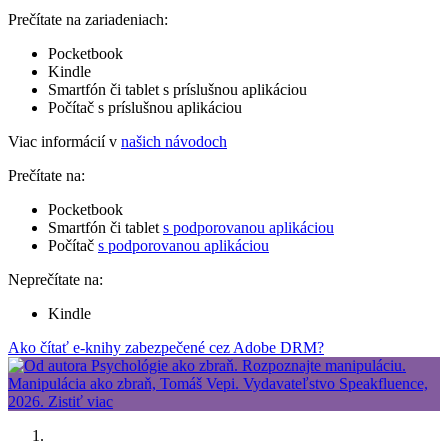
Prečítate na zariadeniach:
Pocketbook
Kindle
Smartfón či tablet s príslušnou aplikáciou
Počítač s príslušnou aplikáciou
Viac informácií v
našich návodoch
Prečítate na:
Pocketbook
Smartfón či tablet
s podporovanou aplikáciou
Počítač
s podporovanou aplikáciou
Neprečítate na:
Kindle
Ako čítať e-knihy zabezpečené cez Adobe DRM?