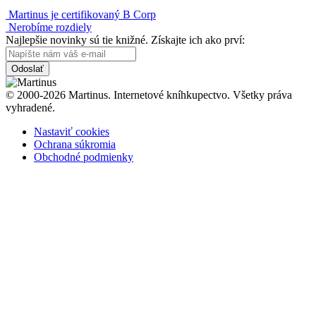
Martinus je certifikovaný B Corp
Nerobíme rozdiely
Najlepšie novinky sú tie knižné. Získajte ich ako prví:
Odoslať
© 2000-2026 Martinus. Internetové kníhkupectvo. Všetky práva
vyhradené.
Nastaviť cookies
Ochrana súkromia
Obchodné podmienky