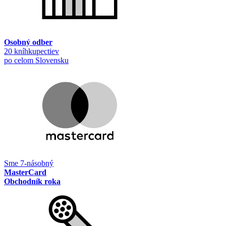
Osobný odber
20 kníhkupectiev
po celom Slovensku
Sme 7-násobný
MasterCard
Obchodník roka