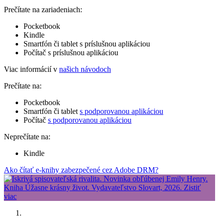
Prečítate na zariadeniach:
Pocketbook
Kindle
Smartfón či tablet s príslušnou aplikáciou
Počítač s príslušnou aplikáciou
Viac informácií v
našich návodoch
Prečítate na:
Pocketbook
Smartfón či tablet
s podporovanou aplikáciou
Počítač
s podporovanou aplikáciou
Neprečítate na:
Kindle
Ako čítať e-knihy zabezpečené cez Adobe DRM?