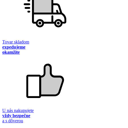
Tovar skladom
expedujeme
okamžite
U nás nakupujete
vždy bezpečne
a s dôverou