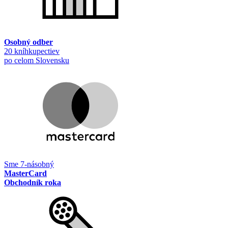
Osobný odber
20 kníhkupectiev
po celom Slovensku
Sme 7-násobný
MasterCard
Obchodník roka