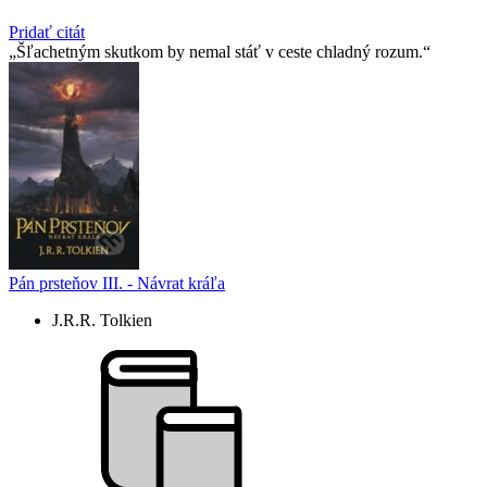
Pridať citát
Šľachetným skutkom by nemal stáť v ceste chladný rozum.
Pán prsteňov III. - Návrat kráľa
J.R.R. Tolkien