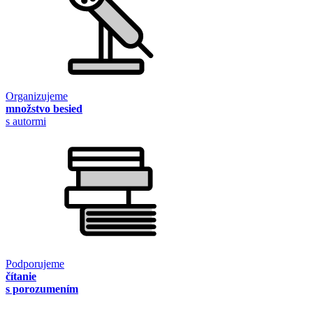
Organizujeme
množstvo besied
s autormi
Podporujeme
čítanie
s porozumením