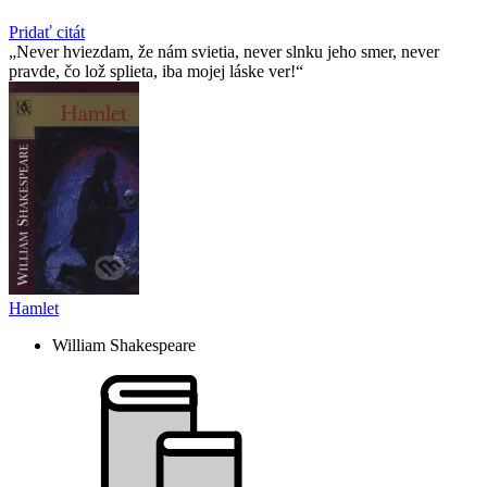
Pridať citát
Never hviezdam, že nám svietia, never slnku jeho smer, never
pravde, čo lož splieta, iba mojej láske ver!
Hamlet
William Shakespeare