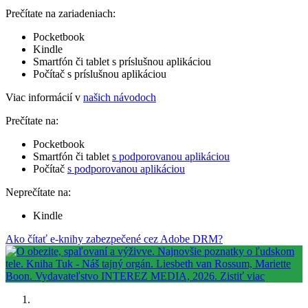
Prečítate na zariadeniach:
Pocketbook
Kindle
Smartfón či tablet s príslušnou aplikáciou
Počítač s príslušnou aplikáciou
Viac informácií v
našich návodoch
Prečítate na:
Pocketbook
Smartfón či tablet
s podporovanou aplikáciou
Počítač
s podporovanou aplikáciou
Neprečítate na:
Kindle
Ako čítať e-knihy zabezpečené cez Adobe DRM?