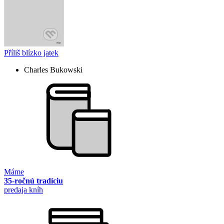
Příliš blízko jatek
Charles Bukowski
Máme
35-ročnú tradíciu
predaja kníh