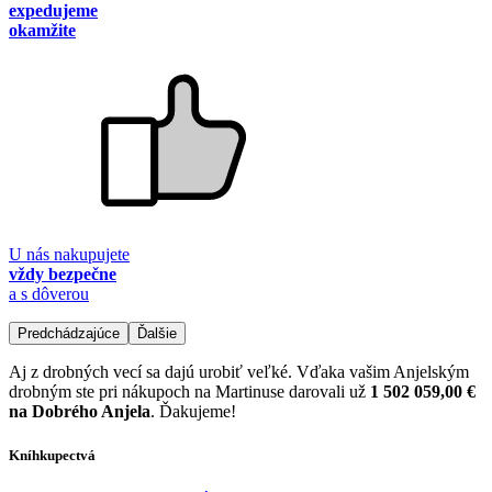
expedujeme
okamžite
U nás nakupujete
vždy bezpečne
a s dôverou
Predchádzajúce
Ďalšie
Aj z drobných vecí sa dajú urobiť veľké. Vďaka vašim Anjelským
drobným ste pri nákupoch na Martinuse darovali už
1 502 059,00 €
na Dobrého Anjela
. Ďakujeme!
Kníhkupectvá