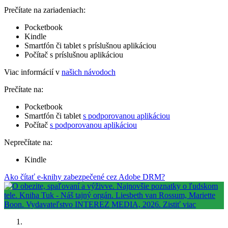
Prečítate na zariadeniach:
Pocketbook
Kindle
Smartfón či tablet s príslušnou aplikáciou
Počítač s príslušnou aplikáciou
Viac informácií v
našich návodoch
Prečítate na:
Pocketbook
Smartfón či tablet
s podporovanou aplikáciou
Počítač
s podporovanou aplikáciou
Neprečítate na:
Kindle
Ako čítať e-knihy zabezpečené cez Adobe DRM?