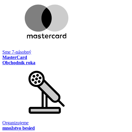
Sme 7-násobný
MasterCard
Obchodník roka
Organizujeme
množstvo besied