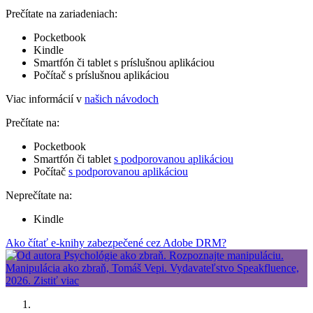
Prečítate na zariadeniach:
Pocketbook
Kindle
Smartfón či tablet s príslušnou aplikáciou
Počítač s príslušnou aplikáciou
Viac informácií v
našich návodoch
Prečítate na:
Pocketbook
Smartfón či tablet
s podporovanou aplikáciou
Počítač
s podporovanou aplikáciou
Neprečítate na:
Kindle
Ako čítať e-knihy zabezpečené cez Adobe DRM?