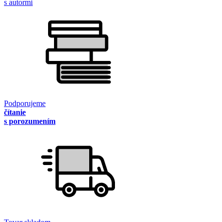
s autormi
Podporujeme
čítanie
s porozumením