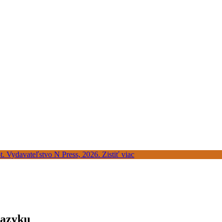
jazyku