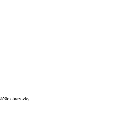
väčšie obrazovky.