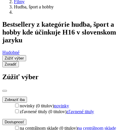
Filmy
Hudba, šport a hobby
Bestsellery z kategórie hudba, šport a
hobby kde účinkuje H16 v slovenskom
jazyku
Hudobné
Zúžiť výber
Zoradiť
Zúžiť výber
Zobraziť iba
novinky (0 titulov)
novinky
zľavnené tituly (0 titulov)
zľavnené tituly
Dostupnosť
na centrálnom sklade (0 titulov)
na centrálnom sklade