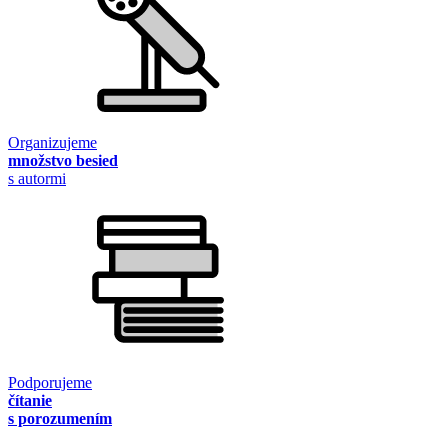
Organizujeme
množstvo besied
s autormi
Podporujeme
čítanie
s porozumením