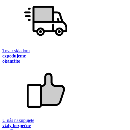
Tovar skladom
expedujeme
okamžite
U nás nakupujete
vždy bezpečne