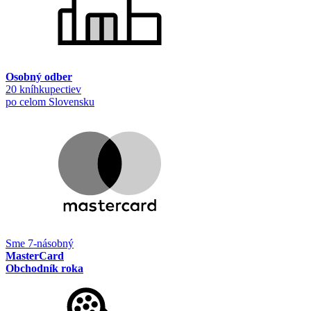
Osobný odber
20 kníhkupectiev
po celom Slovensku
Sme 7-násobný
MasterCard
Obchodník roka