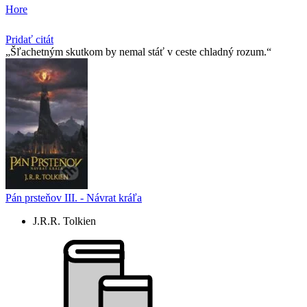
Hore
Pridať citát
Šľachetným skutkom by nemal stáť v ceste chladný rozum.
Pán prsteňov III. - Návrat kráľa
J.R.R. Tolkien