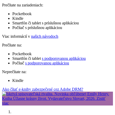
Prečítate na zariadeniach:
Pocketbook
Kindle
Smartfón či tablet s príslušnou aplikáciou
Počítač s príslušnou aplikáciou
Viac informácií v
našich návodoch
Prečítate na:
Pocketbook
Smartfón či tablet
s podporovanou aplikáciou
Počítač
s podporovanou aplikáciou
Neprečítate na:
Kindle
Ako čítať e-knihy zabezpečené cez Adobe DRM?