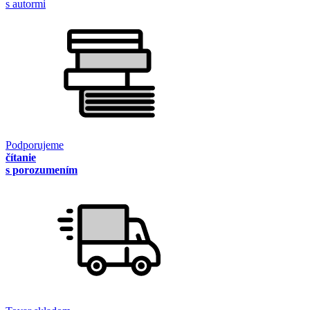
s autormi
Podporujeme
čítanie
s porozumením