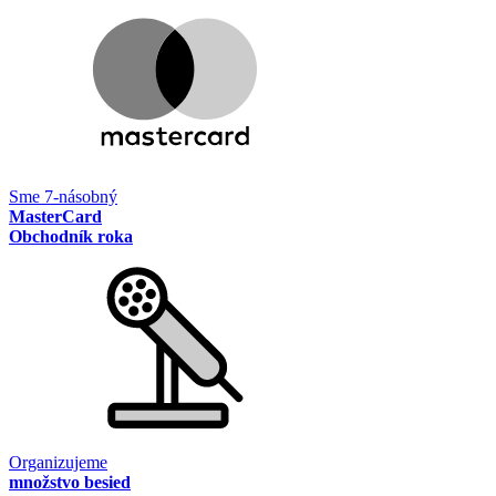
Sme 7-násobný
MasterCard
Obchodník roka
Organizujeme
množstvo besied