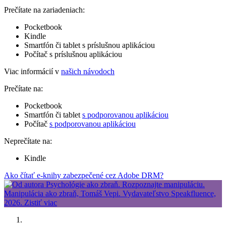
Prečítate na zariadeniach:
Pocketbook
Kindle
Smartfón či tablet s príslušnou aplikáciou
Počítač s príslušnou aplikáciou
Viac informácií v
našich návodoch
Prečítate na:
Pocketbook
Smartfón či tablet
s podporovanou aplikáciou
Počítač
s podporovanou aplikáciou
Neprečítate na:
Kindle
Ako čítať e-knihy zabezpečené cez Adobe DRM?