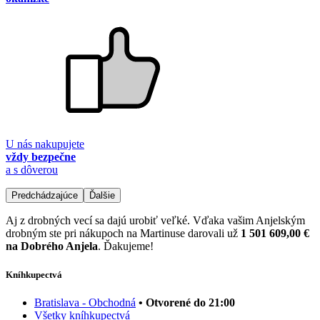
U nás nakupujete
vždy bezpečne
a s dôverou
Predchádzajúce
Ďalšie
Aj z drobných vecí sa dajú urobiť veľké. Vďaka vašim Anjelským
drobným ste pri nákupoch na Martinuse darovali už
1 501 609,00 €
na Dobrého Anjela
. Ďakujeme!
Kníhkupectvá
Bratislava - Obchodná
• Otvorené do 21:00
Všetky kníhkupectvá