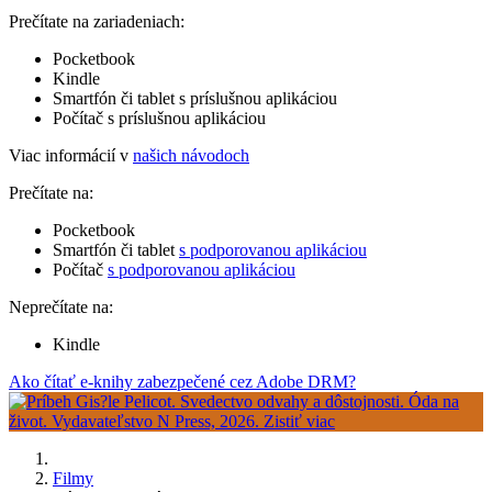
Prečítate na zariadeniach:
Pocketbook
Kindle
Smartfón či tablet s príslušnou aplikáciou
Počítač s príslušnou aplikáciou
Viac informácií v
našich návodoch
Prečítate na:
Pocketbook
Smartfón či tablet
s podporovanou aplikáciou
Počítač
s podporovanou aplikáciou
Neprečítate na:
Kindle
Ako čítať e-knihy zabezpečené cez Adobe DRM?
Filmy