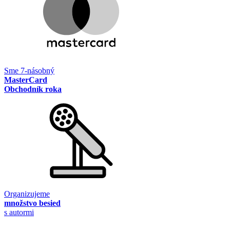
Sme 7-násobný
MasterCard
Obchodník roka
Organizujeme
množstvo besied
s autormi