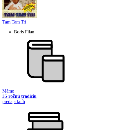
Tam Tam Tri
Boris Filan
Máme
35-ročnú tradíciu
predaja kníh