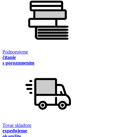
Podporujeme
čítanie
s porozumením
Tovar skladom
expedujeme
okamžite