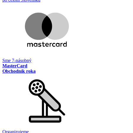
Sme 7-násobný
MasterCard
Obchodník roka
Organizujeme