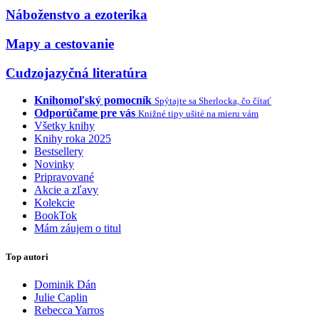
Náboženstvo a ezoterika
Mapy a cestovanie
Cudzojazyčná literatúra
Knihomoľský pomocník
Spýtajte sa Sherlocka, čo čítať
Odporúčame pre vás
Knižné tipy ušité na mieru vám
Všetky knihy
Knihy roka 2025
Bestsellery
Novinky
Pripravované
Akcie a zľavy
Kolekcie
BookTok
Mám záujem o titul
Top autori
Dominik Dán
Julie Caplin
Rebecca Yarros