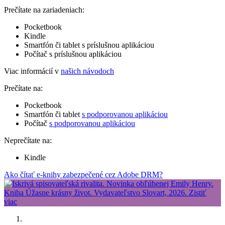
Prečítate na zariadeniach:
Pocketbook
Kindle
Smartfón či tablet s príslušnou aplikáciou
Počítač s príslušnou aplikáciou
Viac informácií v
našich návodoch
Prečítate na:
Pocketbook
Smartfón či tablet
s podporovanou aplikáciou
Počítač
s podporovanou aplikáciou
Neprečítate na:
Kindle
Ako čítať e-knihy zabezpečené cez Adobe DRM?