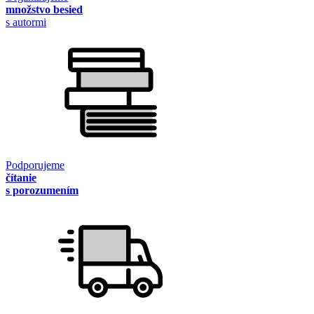
množstvo besied
s autormi
Podporujeme
čítanie
s porozumením