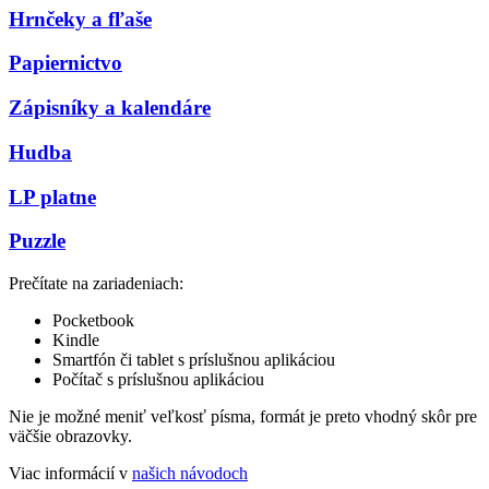
Hrnčeky a fľaše
Papiernictvo
Zápisníky a kalendáre
Hudba
LP platne
Puzzle
Prečítate na zariadeniach:
Pocketbook
Kindle
Smartfón či tablet s príslušnou aplikáciou
Počítač s príslušnou aplikáciou
Nie je možné meniť veľkosť písma, formát je preto vhodný skôr pre
väčšie obrazovky.
Viac informácií v
našich návodoch