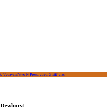
n Dewhurst