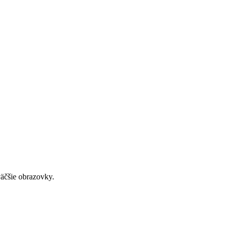
väčšie obrazovky.