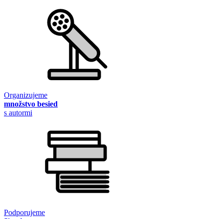
Organizujeme
množstvo besied
s autormi
Podporujeme