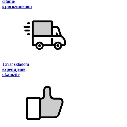
čítanie
s porozumením
Tovar skladom
expedujeme
okamžite