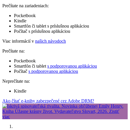
Prečítate na zariadeniach:
Pocketbook
Kindle
Smartfón či tablet s príslušnou aplikáciou
Počítač s príslušnou aplikáciou
Viac informácií v
našich návodoch
Prečítate na:
Pocketbook
Smartfón či tablet
s podporovanou aplikáciou
Počítač
s podporovanou aplikáciou
Neprečítate na:
Kindle
Ako čítať e-knihy zabezpečené cez Adobe DRM?