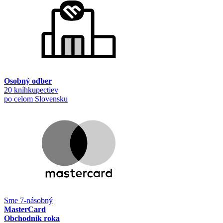
Osobný odber
20 kníhkupectiev
po celom Slovensku
Sme 7-násobný
MasterCard
Obchodník roka