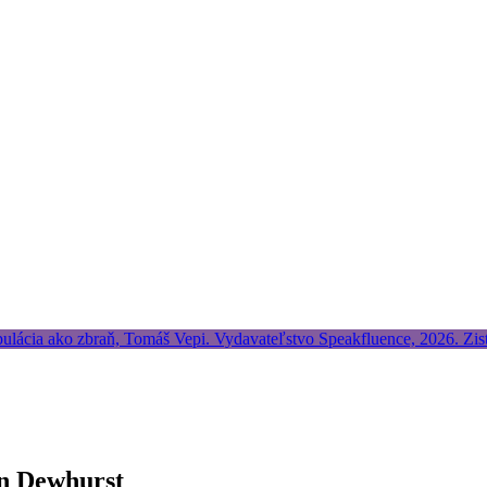
en Dewhurst