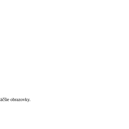
väčšie obrazovky.