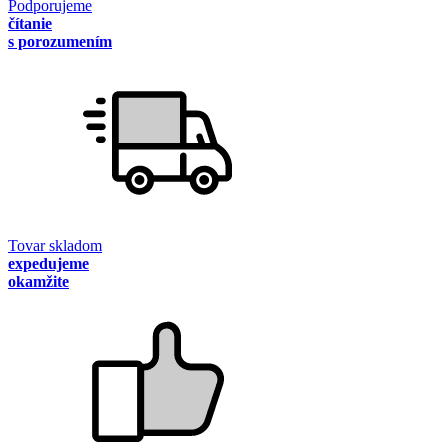
Podporujeme
čítanie
s porozumením
Tovar skladom
expedujeme
okamžite