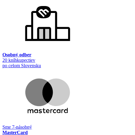
Osobný odber
20 kníhkupectiev
po celom Slovensku
Sme 7-násobný
MasterCard