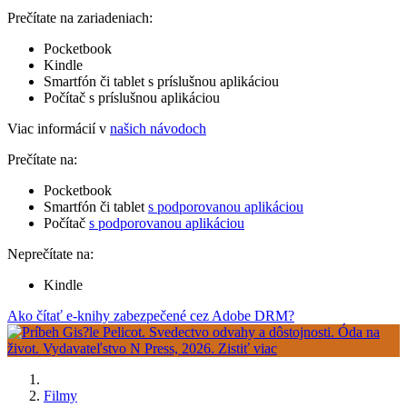
Prečítate na zariadeniach:
Pocketbook
Kindle
Smartfón či tablet s príslušnou aplikáciou
Počítač s príslušnou aplikáciou
Viac informácií v
našich návodoch
Prečítate na:
Pocketbook
Smartfón či tablet
s podporovanou aplikáciou
Počítač
s podporovanou aplikáciou
Neprečítate na:
Kindle
Ako čítať e-knihy zabezpečené cez Adobe DRM?
Filmy