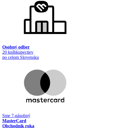
Osobný odber
20 kníhkupectiev
po celom Slovensku
Sme 7-násobný
MasterCard
Obchodník roka