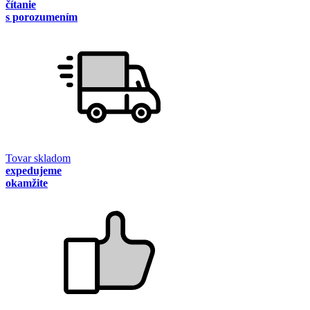
čítanie
s porozumením
Tovar skladom
expedujeme
okamžite