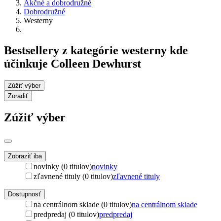
Akčné a dobrodružné
Dobrodružné
Westerny
Bestsellery z kategórie westerny kde
účinkuje Colleen Dewhurst
Zúžiť výber
Zoradiť
Zúžiť výber
Zobraziť iba
novinky (0 titulov)
novinky
zľavnené tituly (0 titulov)
zľavnené tituly
Dostupnosť
na centrálnom sklade (0 titulov)
na centrálnom sklade
predpredaj (0 titulov)
predpredaj