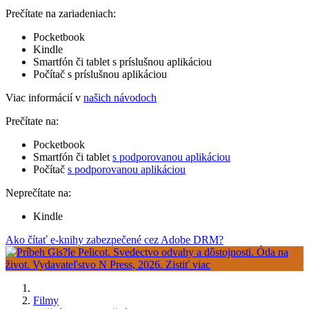
Prečítate na zariadeniach:
Pocketbook
Kindle
Smartfón či tablet s príslušnou aplikáciou
Počítač s príslušnou aplikáciou
Viac informácií v
našich návodoch
Prečítate na:
Pocketbook
Smartfón či tablet
s podporovanou aplikáciou
Počítač
s podporovanou aplikáciou
Neprečítate na:
Kindle
Ako čítať e-knihy zabezpečené cez Adobe DRM?
Filmy