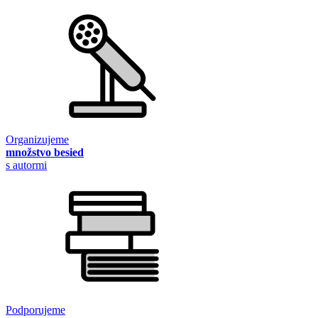
Organizujeme
množstvo besied
s autormi
Podporujeme