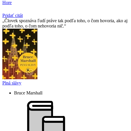
Hore
Pridať citát
Človek spoznáva ľudí práve tak podľa toho, o čom hovoria, ako aj
podľa toho, o čom nehovoria nič.
Plná slávy
Bruce Marshall