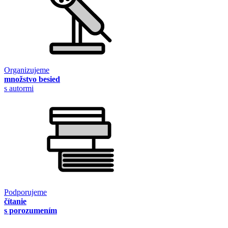
Organizujeme
množstvo besied
s autormi
Podporujeme
čítanie
s porozumením