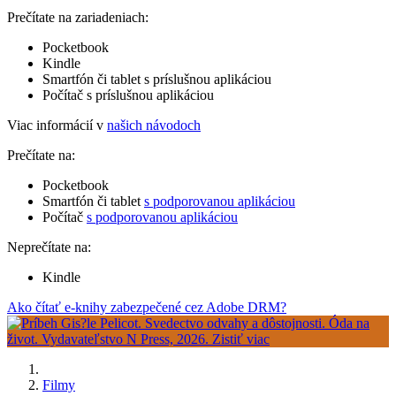
Prečítate na zariadeniach:
Pocketbook
Kindle
Smartfón či tablet s príslušnou aplikáciou
Počítač s príslušnou aplikáciou
Viac informácií v
našich návodoch
Prečítate na:
Pocketbook
Smartfón či tablet
s podporovanou aplikáciou
Počítač
s podporovanou aplikáciou
Neprečítate na:
Kindle
Ako čítať e-knihy zabezpečené cez Adobe DRM?
Filmy