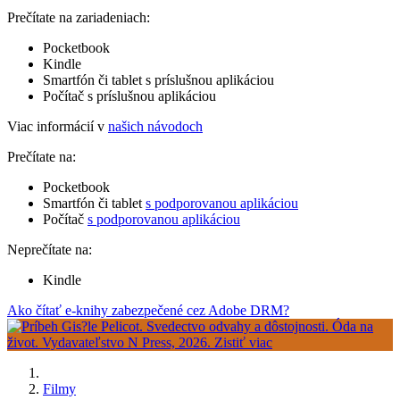
Prečítate na zariadeniach:
Pocketbook
Kindle
Smartfón či tablet s príslušnou aplikáciou
Počítač s príslušnou aplikáciou
Viac informácií v
našich návodoch
Prečítate na:
Pocketbook
Smartfón či tablet
s podporovanou aplikáciou
Počítač
s podporovanou aplikáciou
Neprečítate na:
Kindle
Ako čítať e-knihy zabezpečené cez Adobe DRM?
Filmy