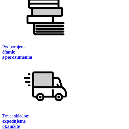
Podporujeme
čítanie
s porozumením
Tovar skladom
expedujeme
okamžite