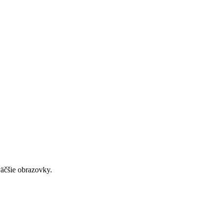
väčšie obrazovky.