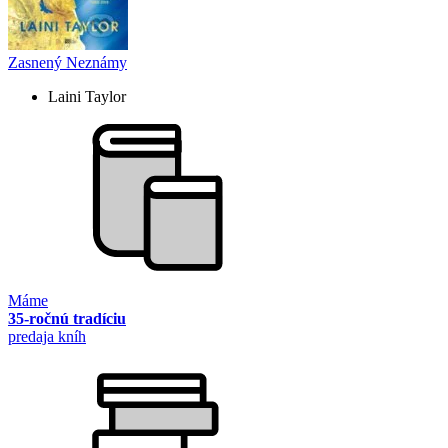
Zasnený Neznámy
Laini Taylor
Máme
35-ročnú tradíciu
predaja kníh