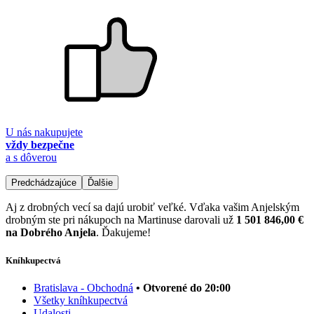
U nás nakupujete
vždy bezpečne
a s dôverou
Predchádzajúce
Ďalšie
Aj z drobných vecí sa dajú urobiť veľké. Vďaka vašim Anjelským
drobným ste pri nákupoch na Martinuse darovali už
1 501 846,00 €
na Dobrého Anjela
. Ďakujeme!
Kníhkupectvá
Bratislava - Obchodná
• Otvorené do 20:00
Všetky kníhkupectvá
Udalosti