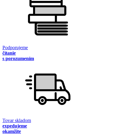
Podporujeme
čítanie
s porozumením
Tovar skladom
expedujeme
okamžite