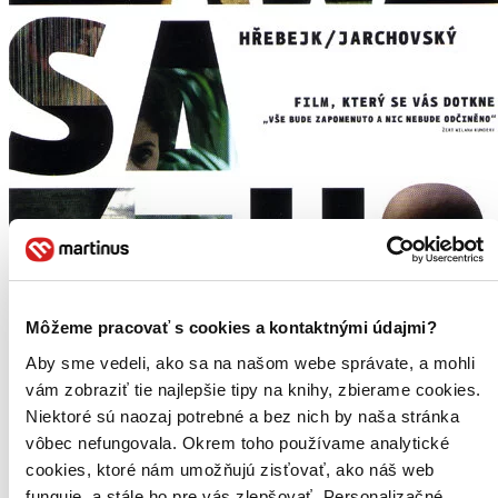
Môžeme pracovať s cookies a kontaktnými údajmi?
Aby sme vedeli, ako sa na našom webe správate, a mohli
vám zobraziť tie najlepšie tipy na knihy, zbierame cookies.
Niektoré sú naozaj potrebné a bez nich by naša stránka
vôbec nefungovala. Okrem toho používame analytické
cookies, ktoré nám umožňujú zisťovať, ako náš web
funguje, a stále ho pre vás zlepšovať. Personalizačné