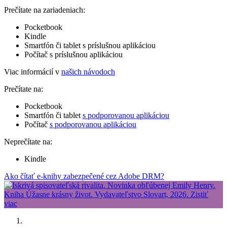
Prečítate na zariadeniach:
Pocketbook
Kindle
Smartfón či tablet s príslušnou aplikáciou
Počítač s príslušnou aplikáciou
Viac informácií v
našich návodoch
Prečítate na:
Pocketbook
Smartfón či tablet
s podporovanou aplikáciou
Počítač
s podporovanou aplikáciou
Neprečítate na:
Kindle
Ako čítať e-knihy zabezpečené cez Adobe DRM?