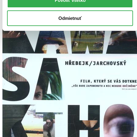
Povoliť všetko
Pridať do zoznamu
Odmietnuť