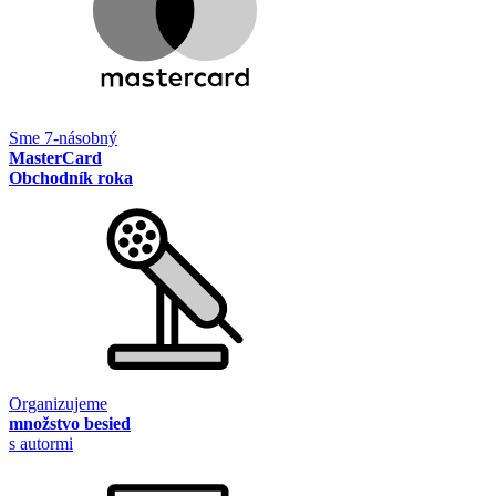
Sme 7-násobný
MasterCard
Obchodník roka
Organizujeme
množstvo besied
s autormi