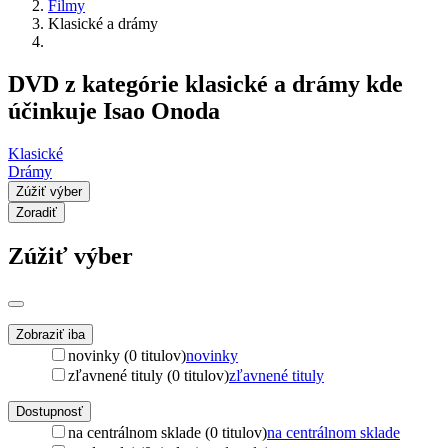
Filmy
Klasické a drámy
DVD z kategórie klasické a drámy kde
účinkuje Isao Onoda
Klasické
Drámy
Zúžiť výber
Zoradiť
Zúžiť výber
Zobraziť iba
novinky (0 titulov)
novinky
zľavnené tituly (0 titulov)
zľavnené tituly
Dostupnosť
na centrálnom sklade (0 titulov)
na centrálnom sklade