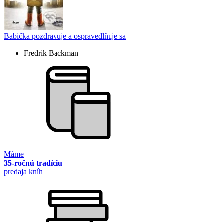
Babička pozdravuje a ospravedlňuje sa
Fredrik Backman
Máme
35-ročnú tradíciu
predaja kníh