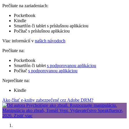
Prečítate na zariadeniach:
Pocketbook
Kindle
Smartfón či tablet s príslušnou aplikáciou
Počítač s príslušnou aplikáciou
Viac informácií v
našich návodoch
Prečítate na:
Pocketbook
Smartfón či tablet
s podporovanou aplikáciou
Počítač
s podporovanou aplikáciou
Neprečítate na:
Kindle
Ako čítať e-knihy zabezpečené cez Adobe DRM?