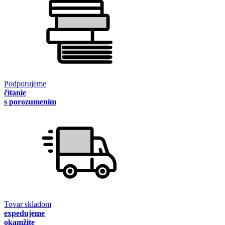
Podporujeme
čítanie
s porozumením
Tovar skladom
expedujeme
okamžite