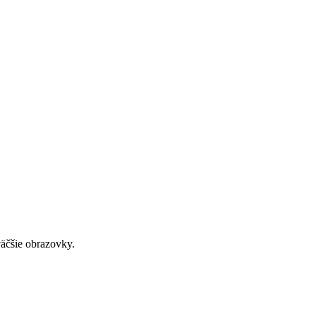
väčšie obrazovky.