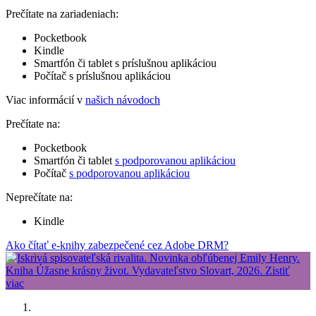
Prečítate na zariadeniach:
Pocketbook
Kindle
Smartfón či tablet s príslušnou aplikáciou
Počítač s príslušnou aplikáciou
Viac informácií v
našich návodoch
Prečítate na:
Pocketbook
Smartfón či tablet
s podporovanou aplikáciou
Počítač
s podporovanou aplikáciou
Neprečítate na:
Kindle
Ako čítať e-knihy zabezpečené cez Adobe DRM?