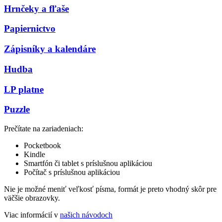
Hrnčeky a fľaše
Papiernictvo
Zápisníky a kalendáre
Hudba
LP platne
Puzzle
Prečítate na zariadeniach:
Pocketbook
Kindle
Smartfón či tablet s príslušnou aplikáciou
Počítač s príslušnou aplikáciou
Nie je možné meniť veľkosť písma, formát je preto vhodný skôr pre
väčšie obrazovky.
Viac informácií v
našich návodoch