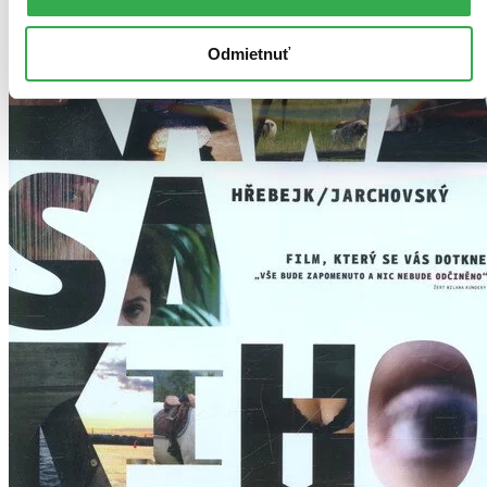
Odmietnuť