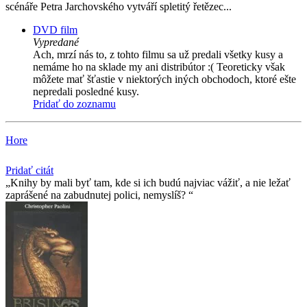
scénáře Petra Jarchovského vytváří spletitý řetězec...
DVD film
Vypredané
Ach, mrzí nás to, z tohto filmu sa už predali všetky kusy a
nemáme ho na sklade my ani distribútor :( Teoreticky však
môžete mať šťastie v niektorých iných obchodoch, ktoré ešte
nepredali posledné kusy.
Pridať do zoznamu
Hore
Pridať citát
Knihy by mali byť tam, kde si ich budú najviac vážiť, a nie ležať
zaprášené na zabudnutej polici, nemyslíš?