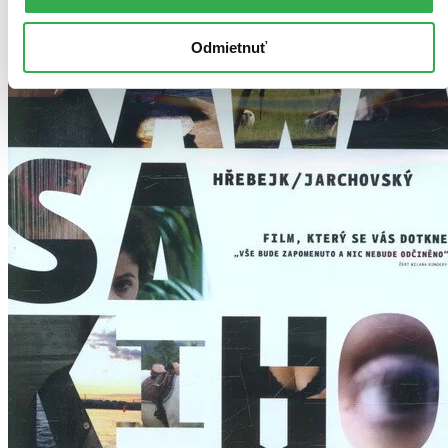
Odmietnuť