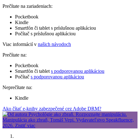
Prečítate na zariadeniach:
Pocketbook
Kindle
Smartfón či tablet s príslušnou aplikáciou
Počítač s príslušnou aplikáciou
Viac informácií v
našich návodoch
Prečítate na:
Pocketbook
Smartfón či tablet
s podporovanou aplikáciou
Počítač
s podporovanou aplikáciou
Neprečítate na:
Kindle
Ako čítať e-knihy zabezpečené cez Adobe DRM?