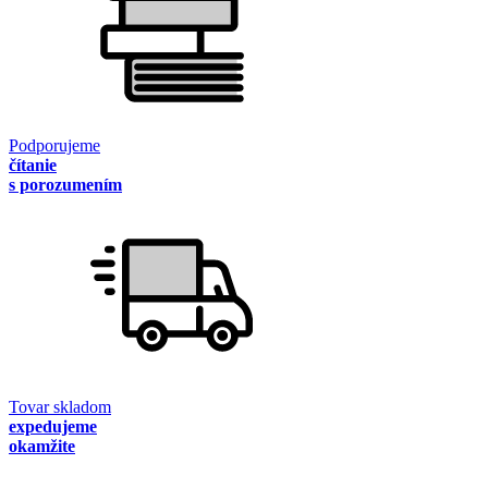
Podporujeme
čítanie
s porozumením
Tovar skladom
expedujeme
okamžite