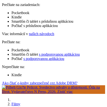
Prečítate na zariadeniach:
Pocketbook
Kindle
Smartfón či tablet s príslušnou aplikáciou
Počítač s príslušnou aplikáciou
Viac informácií v
našich návodoch
Prečítate na:
Pocketbook
Smartfón či tablet
s podporovanou aplikáciou
Počítač
s podporovanou aplikáciou
Neprečítate na:
Kindle
Ako čítať e-knihy zabezpečené cez Adobe DRM?
Filmy