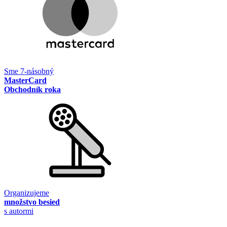
Sme 7-násobný
MasterCard
Obchodník roka
Organizujeme
množstvo besied
s autormi