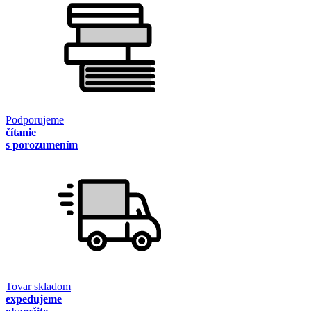
Podporujeme
čítanie
s porozumením
Tovar skladom
expedujeme