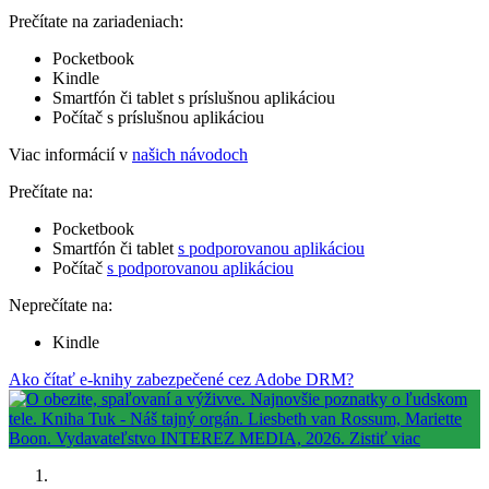
Prečítate na zariadeniach:
Pocketbook
Kindle
Smartfón či tablet s príslušnou aplikáciou
Počítač s príslušnou aplikáciou
Viac informácií v
našich návodoch
Prečítate na:
Pocketbook
Smartfón či tablet
s podporovanou aplikáciou
Počítač
s podporovanou aplikáciou
Neprečítate na:
Kindle
Ako čítať e-knihy zabezpečené cez Adobe DRM?