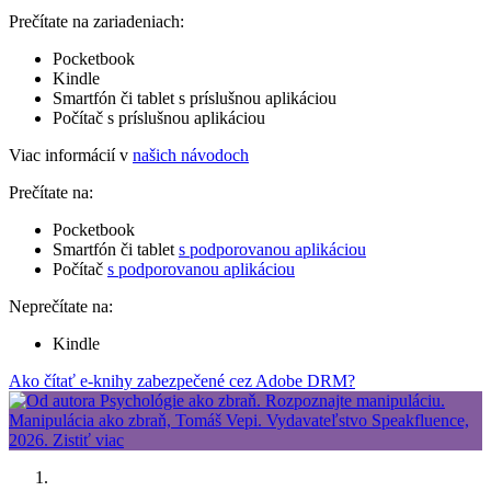
Prečítate na zariadeniach:
Pocketbook
Kindle
Smartfón či tablet s príslušnou aplikáciou
Počítač s príslušnou aplikáciou
Viac informácií v
našich návodoch
Prečítate na:
Pocketbook
Smartfón či tablet
s podporovanou aplikáciou
Počítač
s podporovanou aplikáciou
Neprečítate na:
Kindle
Ako čítať e-knihy zabezpečené cez Adobe DRM?