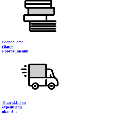
Podporujeme
čítanie
s porozumením
Tovar skladom
expedujeme
okamžite