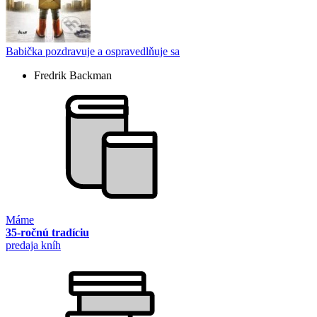
Babička pozdravuje a ospravedlňuje sa
Fredrik Backman
Máme
35-ročnú tradíciu
predaja kníh