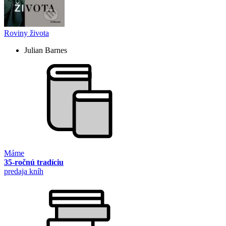
Roviny života
Julian Barnes
Máme
35-ročnú tradíciu
predaja kníh