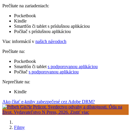
Prečítate na zariadeniach:
Pocketbook
Kindle
Smartfón či tablet s príslušnou aplikáciou
Počítač s príslušnou aplikáciou
Viac informácií v
našich návodoch
Prečítate na:
Pocketbook
Smartfón či tablet
s podporovanou aplikáciou
Počítač
s podporovanou aplikáciou
Neprečítate na:
Kindle
Ako čítať e-knihy zabezpečené cez Adobe DRM?
Filmy