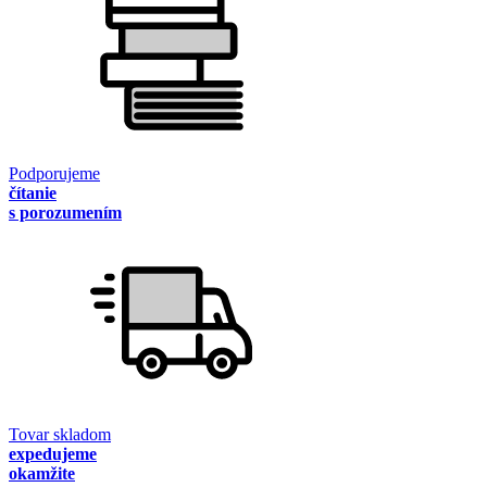
Podporujeme
čítanie
s porozumením
Tovar skladom
expedujeme
okamžite